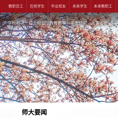
教职员工
在校学生
毕业校友
未来学生
未来教职工
学校概况
招生就业
教育教学
学术研究
人事人才
师大要闻