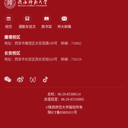
校历
通勤车班次
图书馆
师大邮箱
雁塔校区
地址：西安市雁塔区长安南路199号 邮编：710062
长安校区
地址：西安市长安区西长安街620号 邮编：710119
总机：86-29-85308114
总值班室：86-29-85310005
©陕西师范大学版权所有
陕ICP备05001611号