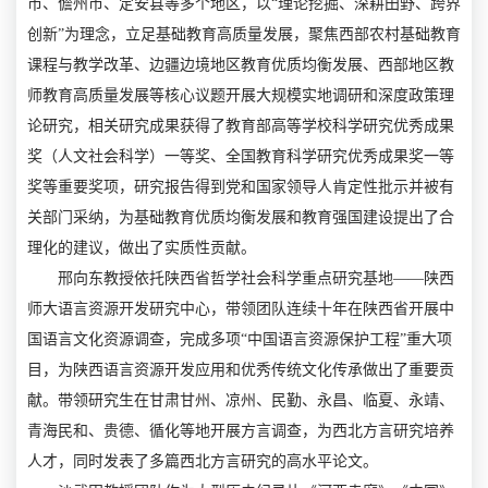
市、儋州市、定安县等多个地区，以“理论挖掘、深耕田野、跨界
创新”为理念，立足基础教育高质量发展，聚焦西部农村基础教育
课程与教学改革、边疆边境地区教育优质均衡发展、西部地区教
师教育高质量发展等核心议题开展大规模实地调研和深度政策理
论研究，相关研究成果获得了教育部高等学校科学研究优秀成果
奖（人文社会科学）一等奖、全国教育科学研究优秀成果奖一等
奖等重要奖项，研究报告得到党和国家领导人肯定性批示并被有
关部门采纳，为基础教育优质均衡发展和教育强国建设提出了合
理化的建议，做出了实质性贡献。
邢向东教授依托陕西省哲学社会科学重点研究基地——陕西
师大语言资源开发研究中心，带领团队连续十年在陕西省开展中
国语言文化资源调查，完成多项“中国语言资源保护工程”重大项
目，为陕西语言资源开发应用和优秀传统文化传承做出了重要贡
献。带领研究生在甘肃甘州、凉州、民勤、永昌、临夏、永靖、
青海民和、贵德、循化等地开展方言调查，为西北方言研究培养
人才，同时发表了多篇西北方言研究的高水平论文。